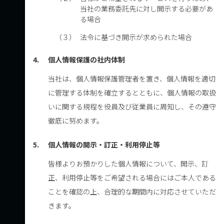
当社の業務委託先に対し開示する必要があ
る場合
（３）
法令に基づき開示が求められた場合
4.
個人情報保護の社内体制
当社は、個人情報保護管理者を置き、個人情報を適切
に管理する体制を確立するとともに、個人情報の取扱
いに関する規程を役員及び従業員に周知し、その遵守
徹底に努めます。
5.
個人情報の開示・訂正・利用停止等
皆様よりお預かりした個人情報について、開示、訂
正、利用停止等をご希望される場合にはご本人である
ことを確認の上、合理的な期間内に対応させていただ
きます。