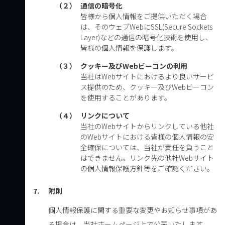
（２）
通信の暗号化
皆様から個人情報をご提供いただく場合
は、そのウェブWebにSSL(Secure Sockets
Layer)などの通信の暗号化技術を使用し、
皆様の個人情報を保護します。
（３）
クッキー及びWebビーコンの利用
当社はWebサイトにおけるより良いサービ
ス提供のため、クッキー及びWebビーコン
を使用することがあります。
（４）
リンクについて
当社のWebサイトからリンクしている他社
のWebサイトにおける皆様の個人情報の安
全確保については、当社が責任を負うこと
はできません。リンク先の他社Webサイト
の個人情報保護方針等をご確認ください。
7.
附則
個人情報保護に関する重要な変更やお知らせ事項があ
る場合は、当社ホームページ上で公表いたします。