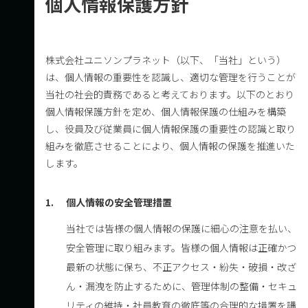
個人情報保護方針
株式会社ユニソンプラネット（以下、「当社」という）
は、個人情報の重要性を認識し、適切な管理を行うことが
当社の社会的責務であると考えております。以下のとおり
個人情報保護方針を定め、個人情報保護の仕組みを構築
し、役員及び従業員に個人情報保護の重要性の認識と取り
組みを徹底させることにより、個人情報の保護を推進いた
します。
1.
個人情報の安全管理措置
当社では皆様の個人情報の保護に細心の注意を払い、
安全管理に取り組みます。皆様の個人情報は正確かつ
最新の状態に保ち、不正アクセス・紛失・破損・改ざ
ん・漏洩を防止するために、管理体制の整備・セキュ
リティの維持・社員教育の徹底等の合理的な措置を講